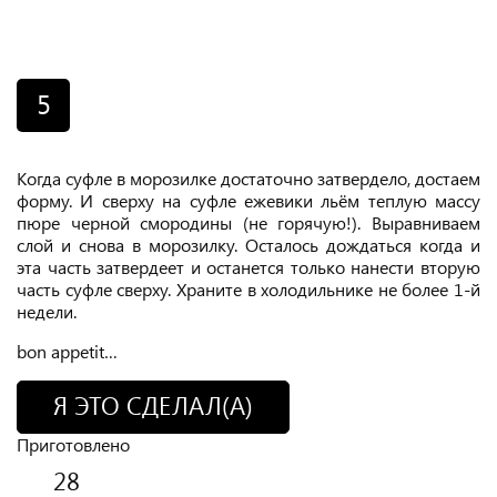
5
Когда суфле в морозилке достаточно затвердело, достаем
форму. И сверху на суфле ежевики льём теплую массу
пюре черной смородины (не горячую!). Выравниваем
слой и снова в морозилку. Осталось дождаться когда и
эта часть затвердеет и останется только нанести вторую
часть суфле сверху. Храните в холодильнике не более 1-й
недели.
bon appetit…
Я ЭТО СДЕЛАЛ(А)
Приготовлено
28