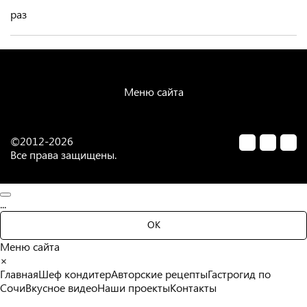
раз
Меню сайта
©2012-2026
Все права защищены.
...
ОК
Меню сайта
×
Главная
Шеф кондитер
Авторские рецепты
Гастрогид по
Сочи
Вкусное видео
Наши проекты
Контакты