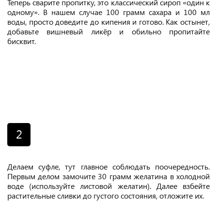
Теперь сварите пропитку, это классический сироп «один к
одному». В нашем случае 100 грамм сахара и 100 мл
воды, просто доведите до кипения и готово. Как остынет,
добавьте вишневый ликёр и обильно пропитайте
бисквит.
2
Делаем суфле, тут главное соблюдать поочередность.
Первым делом замочите 30 грамм желатина в холодной
воде (используйте листовой желатин). Далее взбейте
растительные сливки до густого состояния, отложите их.