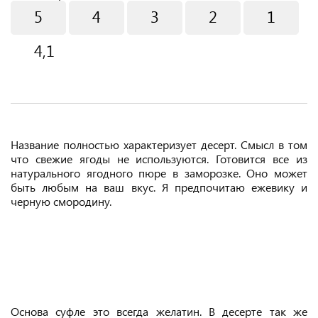
5
4
3
2
1
4,1
Название полностью характеризует десерт. Смысл в том
что свежие ягоды не используются. Готовится все из
натурального ягодного пюре в заморозке. Оно может
быть любым на ваш вкус. Я предпочитаю ежевику и
черную смородину.
Основа суфле это всегда желатин. В десерте так же