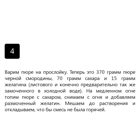
4
Варим пюре на прослойку. Теперь это 370 грамм пюре
черной смородины, 70 грамм сахара и 15 грамм
желатина (листового и конечно предварительно так же
замоченного в холодной воде). На медленном огне
топим пюре с сахаром, снимаем с огня и добавляем
размоченный желатин. Мешаем до растворения и
откладываем, что бы смесь не была горячей.