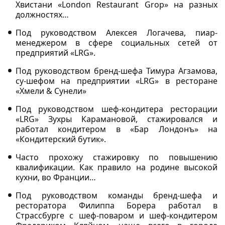
Хвистани «London Restaurant Grop» на разных
должностях…
Под руководством Алексея Логачева, пиар-
менеджером в сфере социальных сетей от
предприятий «LRG».
Под руководством бренд-шефа Тимура Агзамова,
су-шефом на предприятии «LRG» в ресторане
«Хмели & Сунели»
Под руководством шеф-кондитера ресторации
«LRG» Зухры Карамановой, стажировался и
работал кондитером в «Бар Лондонъ» на
«Кондитерский бутик».
Часто прохожу стажировку по повышению
квалификации. Как правило на родине высокой
кухни, во Франции…
Под руководством команды бренд-шефа и
ресторатора Филиппа Борера работал в
Страссбурге с шеф-поваром и шеф-кондитером