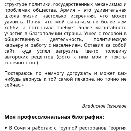
структуре политики, государственных механизмах и
проблемах общества. Армия – это удивительная
школа жизни, настолько искренняя, что может
удивить. Понял что мой фанатизм не более чем
хобби, а потенциал требует более масштабного
участия в благополучии страны. Ушёл с головой в
общественную деятельность, политическую
карьеру и работу с населением. Оставил за собой
сайт, куда успел загрузить где-то половину
авторских рецептов (фото к ним мои и тексты
конечно тоже).
Постараюсь по немногу догружать и может как-
нибудь вернусь к той самой пекарне, но точно не
сейчас.»
Владислав Тепляков
Моя профессиональная биография:
В Сочи я работаю с группой ресторанов Георгия