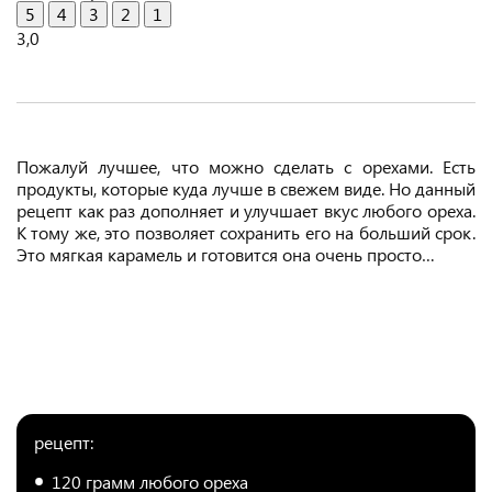
5
4
3
2
1
3,0
Пожалуй лучшее, что можно сделать с орехами. Есть
продукты, которые куда лучше в свежем виде. Но данный
рецепт как раз дополняет и улучшает вкус любого ореха.
К тому же, это позволяет сохранить его на больший срок.
Это мягкая карамель и готовится она очень просто…
рецепт:
120 грамм любого ореха