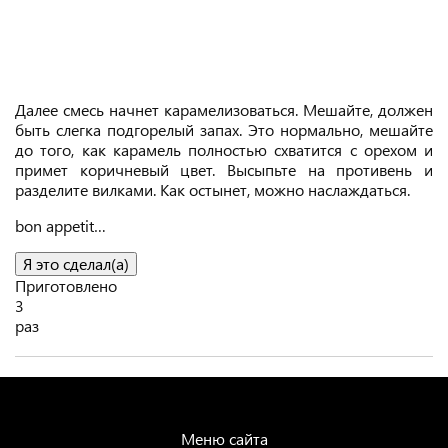
Далее смесь начнет карамелизоваться. Мешайте, должен
быть слегка подгорелый запах. Это нормально, мешайте
до того, как карамель полностью схватится с орехом и
примет коричневый цвет. Высыпьте на противень и
разделите вилками. Как остынет, можно наслаждаться.
bon appetit…
Я это сделал(а)
Приготовлено
3
раз
Меню сайта